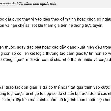
ập cuộc dễ hiểu dành cho người mới
ớc đặt cược thay vì vào xiên theo cảm tính hoặc chọn số ngẫu
ơn và hạn chế sai sót khi tham gia trên hệ thống trực tuyến.
en thuộc, ngày đặc biệt hoặc các dãy đang xuất hiện đều tron
g con số có liên kết logic thường tạo cảm giác tự tin hơn so v
0 đồng, người mới vẫn có thể chia nhỏ thành nhiều vé cược 
vài thao tác đơn giản là đã có thể hoàn tất quá trình vào cược 
úng loại cược rồi nhập tổ hợp số đã chuẩn bị trước đó để xác n
ến trực tiếp trên màn hình nhằm hỗ trợ tính toán thuận tiện hơn