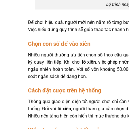
Lộ trình nh
Để chơi hiệu quả, người mới nên nắm rõ từng bư
Việc hiểu đúng quy trình sẽ giúp thao tác nhanh h
Chọn con số để vào xiên
Nhiều người thường ưu tiên chọn số theo cầu qu
kỳ quay liên tiếp. Khi chơi
lô xiên
, việc ghép nhữn
ngẫu nhiên hoàn toàn. Với số vốn khoảng 50.00
soát ngân sách dễ dàng hơn.
Cách đặt cược trên hệ thống
Thông qua giao diện điện tử, người chơi chỉ cần 
thống. Đối với
lô xiên
, người tham gia cần chọn đ
Nhiều nền tảng hiện còn hiển thị mức thưởng dự ki