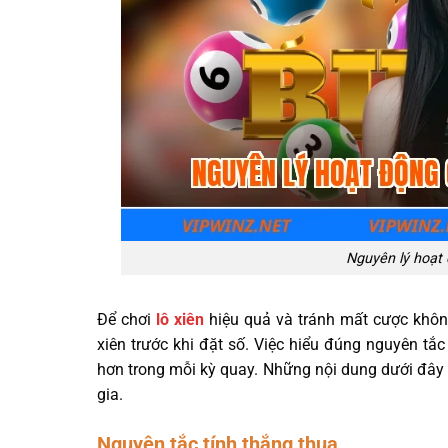
Nguyên lý hoạt 
Để chơi
lô xiên
hiệu quả và tránh mất cược khôn
xiên trước khi đặt số. Việc hiểu đúng nguyên tắc
hơn trong mỗi kỳ quay. Những nội dung dưới đây s
gia.
Nguyên tắc tính thắng thua