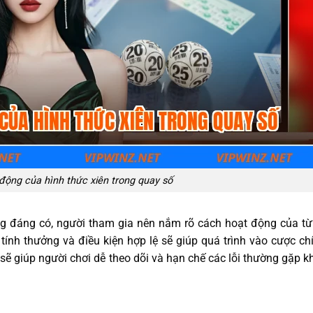
động của hình thức xiên trong quay số
g đáng có, người tham gia nên nắm rõ cách hoạt động của từ
 tính thưởng và điều kiện hợp lệ sẽ giúp quá trình vào cược ch
ẽ giúp người chơi dễ theo dõi và hạn chế các lỗi thường gặp k