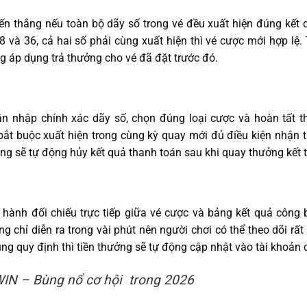
iến thắng nếu toàn bộ dãy số trong vé đều xuất hiện đúng kết
 và 36, cả hai số phải cùng xuất hiện thì vé cược mới hợp lệ.
ng áp dụng trả thưởng cho vé đã đặt trước đó.
ần nhập chính xác dãy số, chọn đúng loại cược và hoàn tất t
bắt buộc xuất hiện trong cùng kỳ quay mới đủ điều kiện nhận 
ống sẽ tự động hủy kết quả thanh toán sau khi quay thưởng kết 
 hành đối chiếu trực tiếp giữa vé cược và bảng kết quả công 
g chỉ diễn ra trong vài phút nên người chơi có thể theo dõi rất
ng quy định thì tiền thưởng sẽ tự động cập nhật vào tài khoản 
WIN – Bùng nổ cơ hội trong 2026