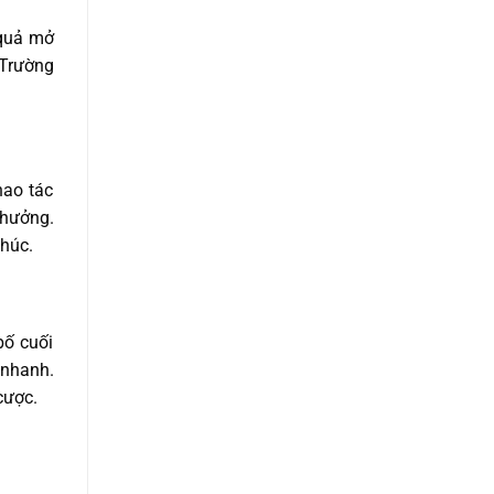
 quả mở
 Trường
hao tác
thưởng.
thúc.
bố cuối
 nhanh.
cược.