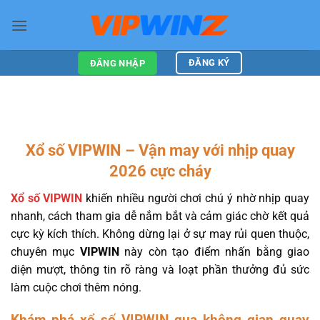
Bỏ
qua
nội
dung
ĐĂNG KÝ
ĐĂNG NHẬP
Xổ số VIPWIN – Vận may với nhịp quay
2026 cực cháy
Xổ số VIPWIN
khiến nhiều người chơi chú ý nhờ nhịp quay
nhanh, cách tham gia dễ nắm bắt và cảm giác chờ kết quả
cực kỳ kích thích. Không dừng lại ở sự may rủi quen thuộc,
chuyên mục
VIPWIN
này còn tạo điểm nhấn bằng giao
diện mượt, thông tin rõ ràng và loạt phần thưởng đủ sức
làm cuộc chơi thêm nóng.
Khám phá xổ số VIPWIN qua không gian quay