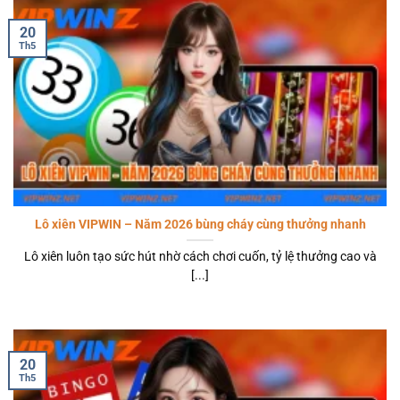
20
Th5
Điểm cộng giúp sảnh giữ chân người chơi lâu hơn
Một sảnh xổ số muốn giữ chân người chơi cần có giao
diện dễ nhìn, tỷ lệ thưởng rõ, ưu đãi thiết thực và danh mục
game đủ rộng. Khi các yếu tố này kết hợp tốt, trải nghiệm
Lô xiên VIPWIN – Năm 2026 bùng cháy cùng thưởng nhanh
chọn số sẽ nhanh hơn, bớt rối hơn và giàu cảm xúc hơn.
Dưới đây là những điểm nổi bật giúp
xổ số VIPWIN
tạo sức
Lô xiên luôn tạo sức hút nhờ cách chơi cuốn, tỷ lệ thưởng cao và
[...]
hút với người thích các trò quay thưởng trực tuyến.
Giao diện dễ thao tác: Các mục mua vé, chọn số, kiểm tra
kết quả và nhận thưởng được bố trí rõ, người mới có thể
làm quen trong khoảng 3 phút.
20
Th5
Âm thanh hình ảnh sống động: Hiệu ứng quay số, bảng kết