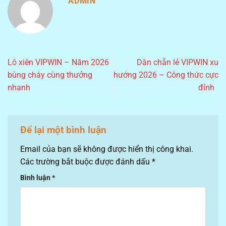
ADMIN
Lô xiên VIPWIN – Năm 2026
Dàn chẵn lẻ VIPWIN xu
bùng cháy cùng thưởng
hướng 2026 – Công thức cực
nhanh
đỉnh
Để lại một bình luận
Email của bạn sẽ không được hiển thị công khai.
Các trường bắt buộc được đánh dấu
*
Bình luận
*