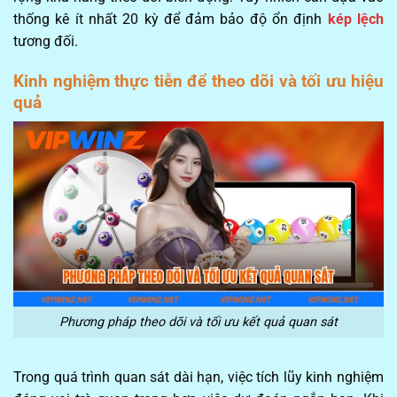
thống kê ít nhất 20 kỳ để đảm bảo độ ổn định
kép lệch
tương đối.
Kinh nghiệm thực tiễn để theo dõi và tối ưu hiệu
quả
Phương pháp theo dõi và tối ưu kết quả quan sát
Trong quá trình quan sát dài hạn, việc tích lũy kinh nghiệm