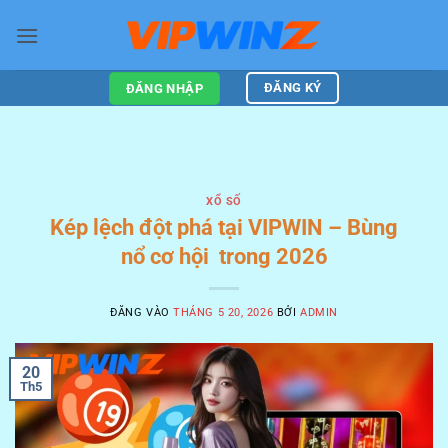
Bỏ
qua
nội
dung
ĐĂNG KÝ
ĐĂNG NHẬP
XỔ SỐ
Kép lệch đột phá tại VIPWIN – Bùng
nổ cơ hội trong 2026
ĐĂNG VÀO
THÁNG 5 20, 2026
BỞI
ADMIN
20
Th5