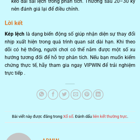
kéo dài sai lệch trong phân tích. Thường sau 20–30 kỳ
nên đánh giá lại để điều chỉnh.
Lời kết
Kép lệch
là dạng biến động số giúp nhận diện sự thay đổi
nhịp xuất hiện trong quá trình quan sát dài hạn. Khi theo
dõi có hệ thống, người chơi có thể nắm được một số xu
hướng tương đối để hỗ trợ phân tích. Nếu bạn muốn kiểm
chứng thực tế, hãy tham gia ngay VIPWIN để trải nghiệm
trực tiếp .
Bài viết này được đăng trong
Xổ số
. Đánh dấu
liên kết thường trực
.