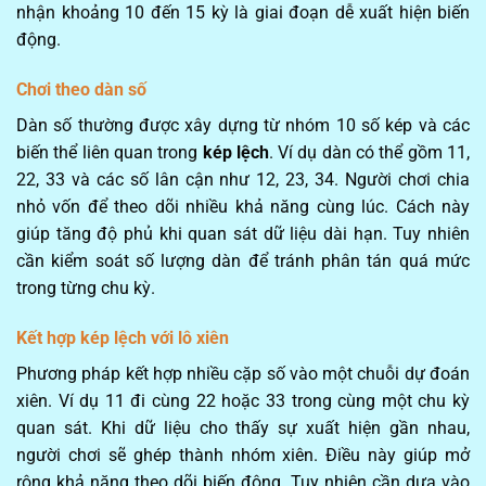
nhận khoảng 10 đến 15 kỳ là giai đoạn dễ xuất hiện biến
động.
Chơi theo dàn số
Dàn số thường được xây dựng từ nhóm 10 số kép và các
biến thể liên quan trong
kép lệch
. Ví dụ dàn có thể gồm 11,
22, 33 và các số lân cận như 12, 23, 34. Người chơi chia
nhỏ vốn để theo dõi nhiều khả năng cùng lúc. Cách này
giúp tăng độ phủ khi quan sát dữ liệu dài hạn. Tuy nhiên
cần kiểm soát số lượng dàn để tránh phân tán quá mức
trong từng chu kỳ.
Kết hợp kép lệch với lô xiên
Phương pháp kết hợp nhiều cặp số vào một chuỗi dự đoán
xiên. Ví dụ 11 đi cùng 22 hoặc 33 trong cùng một chu kỳ
quan sát. Khi dữ liệu cho thấy sự xuất hiện gần nhau,
người chơi sẽ ghép thành nhóm xiên. Điều này giúp mở
rộng khả năng theo dõi biến động. Tuy nhiên cần dựa vào