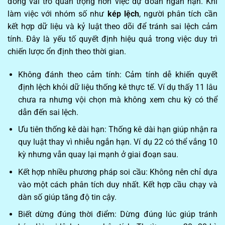
đóng vai trò quan trọng hơn việc dự đoán ngắn hạn. Khi
làm việc với nhóm số như
kép lệch
, người phân tích cần
kết hợp dữ liệu và kỷ luật theo dõi để tránh sai lệch cảm
tính. Đây là yếu tố quyết định hiệu quả trong việc duy trì
chiến lược ổn định theo thời gian.
Không đánh theo cảm tính: Cảm tính dễ khiến quyết
định lệch khỏi dữ liệu thống kê thực tế. Ví dụ thấy 11 lâu
chưa ra nhưng vội chọn mà không xem chu kỳ có thể
dẫn đến sai lệch.
Ưu tiên thống kê dài hạn: Thống kê dài hạn giúp nhận ra
quy luật thay vì nhiễu ngắn hạn. Ví dụ 22 có thể vắng 10
kỳ nhưng vẫn quay lại mạnh ở giai đoạn sau.
Kết hợp nhiều phương pháp soi cầu: Không nên chỉ dựa
vào một cách phân tích duy nhất. Kết hợp cầu chạy và
dàn số giúp tăng độ tin cậy.
Biết dừng đúng thời điểm: Dừng đúng lúc giúp tránh