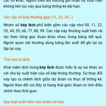
các số khác. Người theo dõi thường ghi nhận sự xuất hiện
không liên tục này qua bảng thống kê dài hạn.
Các cặp số kép thường gặp (11, 22, 33…)
Nhóm số
kép lệch
phổ biến gồm các cặp như 00, 11, 22,
33, 44, 55, 66, 77, 88, 99. Các cặp này thường xuất hiện rải
rác theo từng giai đoạn khác nhau trong bảng kết quả.
Người quan sát thường dùng bảng tần suất để ghi lại sự
lặp lại này.
Thế nào là lệch
Khái niệm lệch trong
kép lệch
được hiểu là sự sai khác so
với chu kỳ xuất hiện của số kép thông thường. Sự thay đổi
này tạo ra chênh lệch giữa dự đoán và thực tế thống kê.
Người theo dõi coi đây là trạng thái gián đoạn có tính điều
chỉnh theo thời gian.
Quy luật xuất hiện của nhóm số này