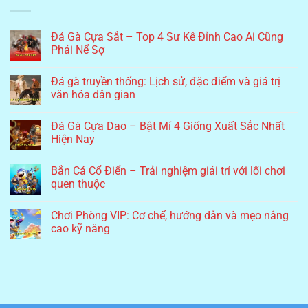
Đá Gà Cựa Sắt – Top 4 Sư Kê Đỉnh Cao Ai Cũng
Phải Nể Sợ
Không
có
Đá gà truyền thống: Lịch sử, đặc điểm và giá trị
bình
luận
văn hóa dân gian
ở
Đá
Không
Gà
có
Đá Gà Cựa Dao – Bật Mí 4 Giống Xuất Sắc Nhất
Cựa
bình
Sắt
luận
Hiện Nay
–
ở
Top
Đá
Không
4
gà
có
Bắn Cá Cổ Điển – Trải nghiệm giải trí với lối chơi
Sư
truyền
bình
Kê
thống:
luận
quen thuộc
Đỉnh
Lịch
ở
Cao
sử,
Đá
Không
Ai
đặc
Gà
có
Chơi Phòng VIP: Cơ chế, hướng dẫn và mẹo nâng
Cũng
điểm
Cựa
bình
Phải
và
Dao
luận
cao kỹ năng
Nể
giá
–
ở
Sợ
trị
Bật
Bắn
Không
văn
Mí
Cá
có
hóa
4
Cổ
bình
dân
Giống
Điển
luận
gian
Xuất
–
ở
Sắc
Trải
Chơi
Nhất
nghiệm
Phòng
Hiện
giải
VIP: